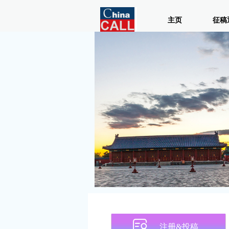
主页
征稿
注册&投稿