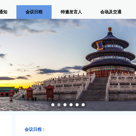
通知
会议日程
特邀发言人
会场及交通
会议日程：